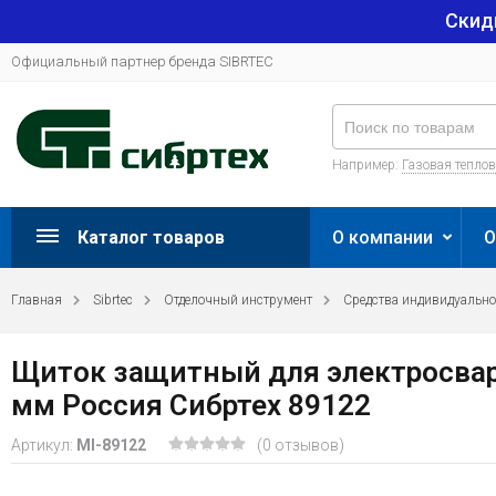
Скид
Официальный партнер бренда SIBRTEC
Например:
Газовая тепло
Каталог товаров
О компании
О
Главная
Sibrtec
Отделочный инструмент
Средства индивидуальн
Щиток защитный для электросвар
мм Россия Сибртех 89122
Артикул:
MI-89122
(0 отзывов)