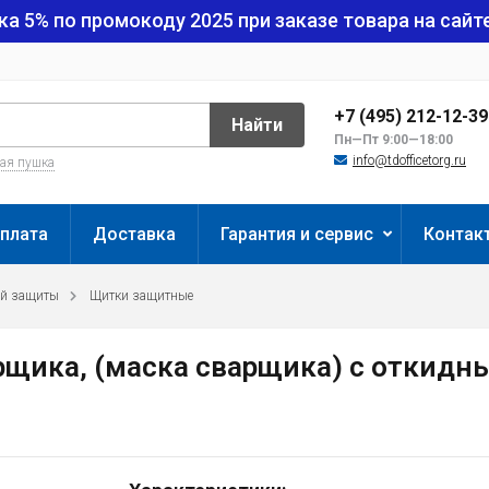
ка 5% по промокоду
2025
при заказе товара на сайте
+7 (495) 212-12-3
Найти
Пн—Пт 9:00—18:00
info@tdofficetorg.ru
вая пушка
плата
Доставка
Гарантия и сервис
Контак
ой защиты
Щитки защитные
щика, (маска сварщика) с откидны