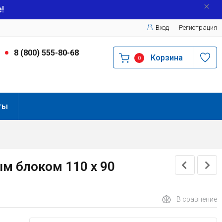
!
Вход
Регистрация
9
8 (800) 555-80-68
Корзина
0
ты
м блоком 110 x 90
В сравнение