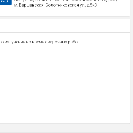
м. Варшавская, Болотниковская ул., д.5к3
ого излучения во время сварочных работ.