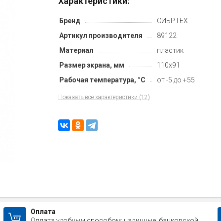
Характеристики:
Бренд
СИБРТЕХ
Артикул производителя
89122
Материал
пластик
Размер экрана, мм
110х91
Рабочая температура, °С
от -5 до +55
Показать все характеристики (12)
Оплата
Оплата удобным способом: наличные, банковской