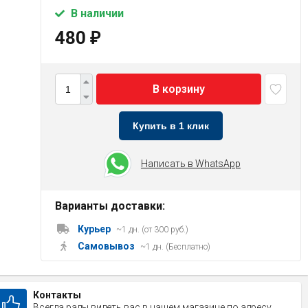
В наличии
480
₽
В корзину
Купить в 1 клик
Написать в WhatsApp
Варианты доставки:
Курьер
~1 дн. (от 300 руб.)
Самовывоз
~1 дн. (Бесплатно)
Контакты
Всегда рады видеть вас в нашем магазине по адресу