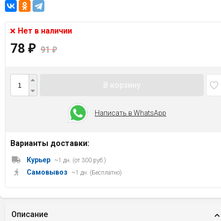
Нет в наличии
78
₽
91
₽
В корзину
Написать в WhatsApp
Варианты доставки:
Курьер
~1 дн. (от 300 руб.)
Самовывоз
~1 дн. (Бесплатно)
Описание