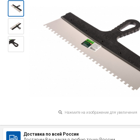
Нажмите на изображение для увеличения
Доставка по всей России
Доставим Ваш заказ в любую точку России