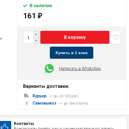
В наличии
161
₽
В корзину
ь
Купить в 1 клик
Написать в WhatsApp
Варианты доставки:
Курьер
~1 дн. (от 300 руб.)
Самовывоз
~1 дн. (Бесплатно)
Контакты
Всегда рады видеть вас в нашем магазине по адресу