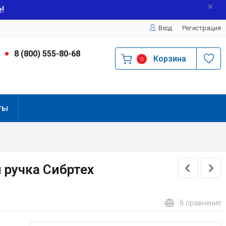
!
Вход
Регистрация
9
8 (800) 555-80-68
Корзина
0
ты
 ручка Сибртех
В сравнение