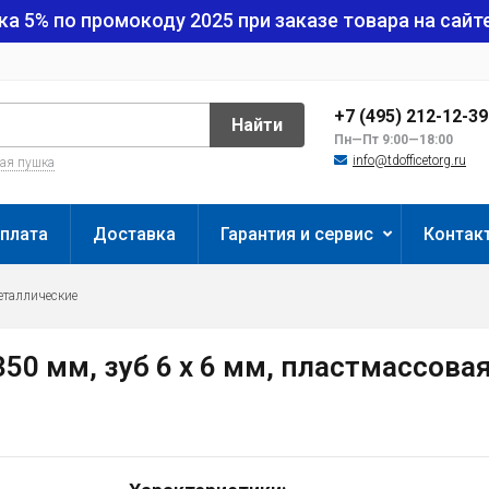
ка 5% по промокоду
2025
при заказе товара на сайте
+7 (495) 212-12-3
Найти
Пн—Пт 9:00—18:00
info@tdofficetorg.ru
вая пушка
плата
Доставка
Гарантия и сервис
Контак
еталлические
0 мм, зуб 6 х 6 мм, пластмассовая