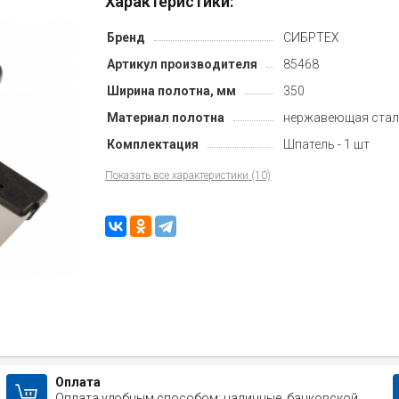
Характеристики:
Бренд
СИБРТЕХ
Артикул производителя
85468
Ширина полотна, мм
350
Материал полотна
нержавеющая стал
Комплектация
Шпатель - 1 шт
Показать все характеристики (10)
Оплата
Оплата удобным способом: наличные, банковской