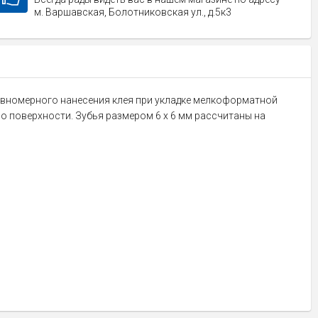
м. Варшавская, Болотниковская ул., д.5к3
равномерного нанесения клея при укладке мелкоформатной
по поверхности. Зубья размером 6 х 6 мм рассчитаны на