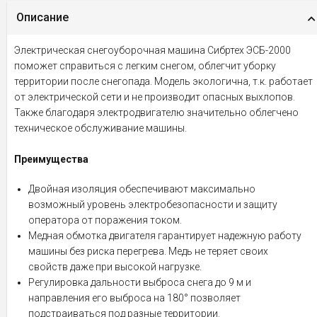
Описание
Электрическая снегоуборочная машина Сибртех ЭСБ-2000
поможет справиться с легким снегом, облегчит уборку
территории после снегопада. Модель экологична, т.к. работает
от электрической сети и не производит опасных выхлопов.
Также благодаря электродвигателю значительно облегчено
техническое обслуживание машины.
Преимущества
Двойная изоляция обеспечивают максимально
возможный уровень электробезопасности и защиту
оператора от поражения током.
Медная обмотка двигателя гарантирует надежную работу
машины без риска перегрева. Медь не теряет своих
свойств даже при высокой нагрузке.
Регулировка дальности выброса снега до 9 м и
направления его выброса на 180° позволяет
подстраиваться под разные территории.