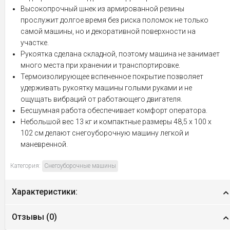
Высокопрочный шнек из армированной резины
прослужит долгое время без риска поломок не только
самой машины, но и декоративной поверхности на
участке.
Рукоятка сделана складной, поэтому машина не занимает
много места при хранении и транспортировке.
Термоизолирующее вспененное покрытие позволяет
удерживать рукоятку машины голыми руками и не
ощущать вибраций от работающего двигателя.
Бесшумная работа обеспечивает комфорт оператора.
Небольшой вес 13 кг и компактные размеры 48,5 х 100 х
102 см делают снегоуборочную машину легкой и
маневренной.
Категория:
Снегоуборочные машины
Характеристики:
Отзывы (
0
)