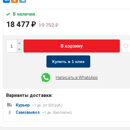
В наличии
18 477
₽
19 752
₽
В корзину
Купить в 1 клик
Написать в WhatsApp
Варианты доставки:
Курьер
~1 дн. (от 300 руб.)
Самовывоз
~1 дн. (Бесплатно)