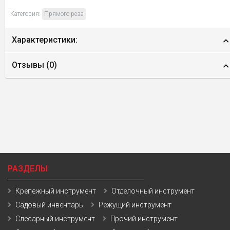
Категория:
Прямого реза
Характеристики:
Отзывы (
0
)
РАЗДЕЛЫ
Крепежный инструмент
Отделочный инструмент
Садовый инвентарь
Режущий инструмент
Слесарный инструмент
Прочий инструмент