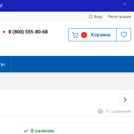
!
Вход
Регистрация
9
8 (800) 555-80-68
Корзина
0
ты
В сравнение
В наличии