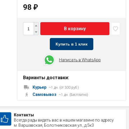
98
₽
В корзину
Купить в 1 клик
Написать в WhatsApp
Варианты доставки:
Курьер
~1 дн. (от 300 руб.)
Самовывоз
~1 дн. (Бесплатно)
Контакты
Всегда рады видеть вас в нашем магазине по адресу
м. Варшавская, Болотниковская ул., д.5к3