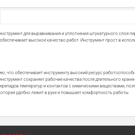
инструмент для выравнивания и уплотнения штукатурного слоя пер
беспечивает высокое качество работ. Инструмент прост в исполь
нию, что обеспечивает инструменту высокий ресурс работоспособ
 инструмент сохраняет рабочие качества после длительного хранен
 перепадов температур и контактов с химическими веществами, поэ
которая удобно лежит в руке и повышает комфортность работы.