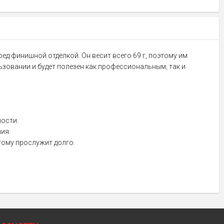
ед финишной отделкой. Он весит всего 69 г, поэтому им
зовании и будет полезен как профессиональным, так и
ности.
ия.
тому прослужит долго.