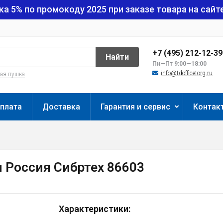
ка 5% по промокоду
2025
при заказе товара на сайте
+7 (495) 212-12-3
Найти
Пн—Пт 9:00—18:00
info@tdofficetorg.ru
вая пушка
плата
Доставка
Гарантия и сервис
Контак
м Россия Сибртех 86603
Характеристики: