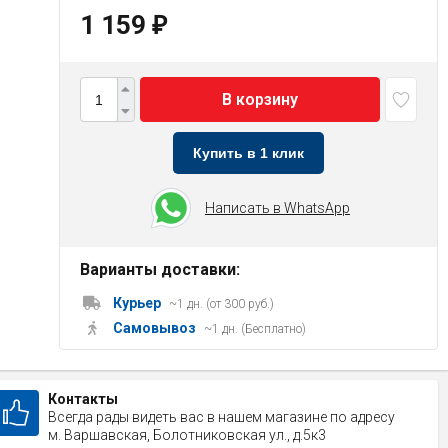
1 159
₽
В корзину
Купить в 1 клик
Написать в WhatsApp
Варианты доставки:
Курьер
~1 дн. (от 300 руб.)
Самовывоз
~1 дн. (Бесплатно)
Контакты
Всегда рады видеть вас в нашем магазине по адресу
м. Варшавская, Болотниковская ул., д.5к3