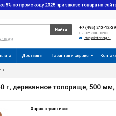
ка 5% по промокоду
2025
при заказе товара на сайте
+7 (495) 212-12-3
Найти
Пн—Пт 9:00—18:00
info@tdofficetorg.ru
вая пушка
плата
Доставка
Гарантия и сервис
Контак
оры
50 г, деревянное топорище, 500 мм,
Характеристики: