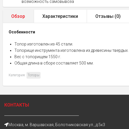
возможность самовывоза
Обзор
Характеристики
Отзывы (
0
)
Особенности
Топор изготовлен из 45 стали.
Топорище инструмента изготовлена из древесины твердых 
Вес с топорищем 1550 г.
Общая длина в сборе составляет 500 мм.
Категория:
Топоры
КОНТАКТЫ
Москва, м. Варшавская, Болотниковская ул., д.5к3