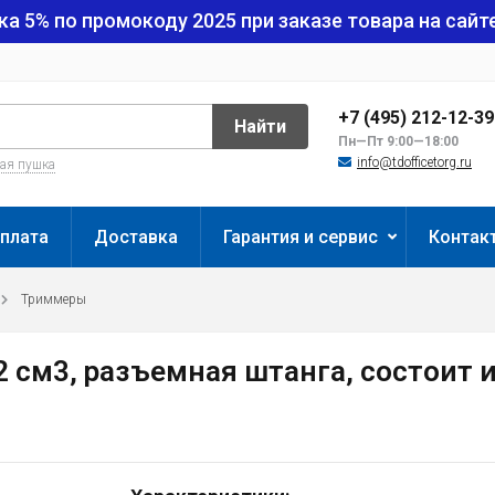
ка 5% по промокоду
2025
при заказе товара на сайте
+7 (495) 212-12-3
Найти
Пн—Пт 9:00—18:00
info@tdofficetorg.ru
вая пушка
плата
Доставка
Гарантия и сервис
Контак
Триммеры
см3, разъемная штанга, состоит и