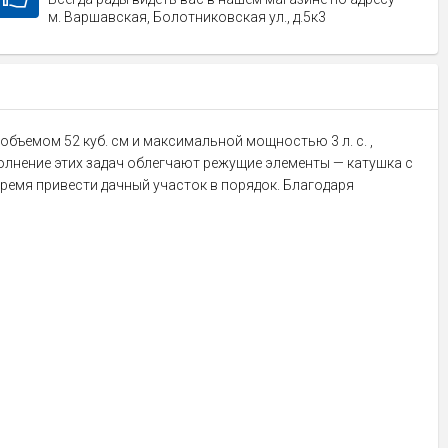
м. Варшавская, Болотниковская ул., д.5к3
бъемом 52 куб. см и максимальной мощностью 3 л. с. ,
олнение этих задач облегчают режущие элементы — катушка с
время привести дачный участок в порядок. Благодаря