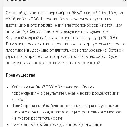
Силовой удлинитель-шнур Сибртех 95821 длиной 10 м, 16 А, тип
УХ16, кабель ПВС, 1 розетка без заземления, служит для
дистанционного подключения электроприборов к источнику
питания. Удобен для работы с режущим инструментом.
Крученый медный кабель рассчитан на нагрузку до 3500 Вт.
Легкие и прочные вилка и розетка имеют корпус из негорючего
пластика и выдерживают длительное использование. Сетевой
удлинитель пригодится во время строительных работ, будет
полезен на дачном участке или в автомастерской.
Преимущества
Кабель в двойной ПВХ-оболочке устойчив к
повреждениям в результате механических воздействий и
изгибов.
Яркий оранжевый кабель хорошо виден даже в условиях
плохого освещения, а также среди строительного мусора
и в густой растительности.
Намотанный «бубликом» удлинитель упакован в