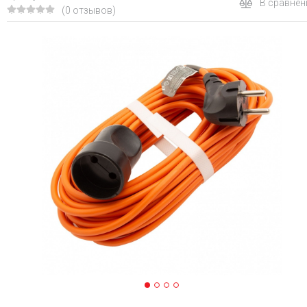
В сравнен
(0 отзывов)