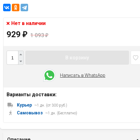
Нет в наличии
929
₽
1 093
₽
В корзину
Написать в WhatsApp
Варианты доставки:
Курьер
~1 дн. (от 300 руб.)
Самовывоз
~1 дн. (Бесплатно)
Описание