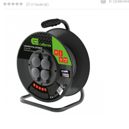
В сравнен
(0 отзывов)