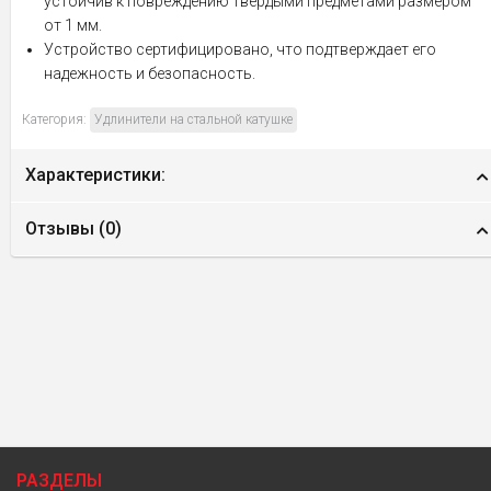
устойчив к повреждению твердыми предметами размером
от 1 мм.
Устройство сертифицировано, что подтверждает его
надежность и безопасность.
Категория:
Удлинители на стальной катушке
Характеристики:
Отзывы (
0
)
РАЗДЕЛЫ