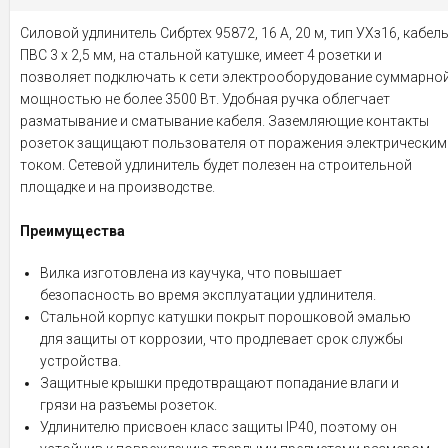
Силовой удлинитель Сибртех 95872, 16 А, 20 м, тип УХз16, кабел
ПВС 3 х 2,5 мм, на стальной катушке, имеет 4 розетки и
позволяет подключать к сети электрооборудование суммарно
мощностью не более 3500 Вт. Удобная ручка облегчает
разматывание и сматывание кабеля. Заземляющие контакты
розеток защищают пользователя от поражения электрическим
током. Сетевой удлинитель будет полезен на строительной
площадке и на производстве.
Преимущества
Вилка изготовлена из каучука, что повышает
безопасность во время эксплуатации удлинителя.
Стальной корпус катушки покрыт порошковой эмалью
для защиты от коррозии, что продлевает срок службы
устройства.
Защитные крышки предотвращают попадание влаги и
грязи на разъемы розеток.
Удлинителю присвоен класс защиты IP40, поэтому он