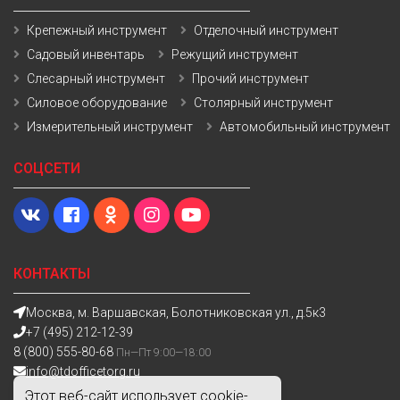
Крепежный инструмент
Отделочный инструмент
Садовый инвентарь
Режущий инструмент
Слесарный инструмент
Прочий инструмент
Силовое оборудование
Столярный инструмент
Измерительный инструмент
Автомобильный инструмент
СОЦСЕТИ
КОНТАКТЫ
Москва, м. Варшавская, Болотниковская ул., д.5к3
+7 (495) 212-12-39
8 (800) 555-80-68
Пн—Пт 9:00—18:00
info@tdofficetorg.ru
Этот веб-сайт использует cookie-