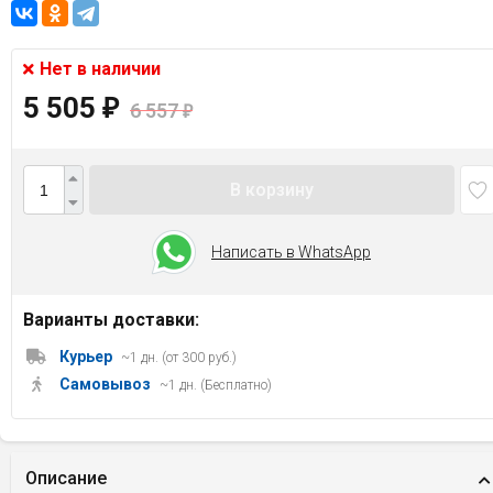
Нет в наличии
5 505
₽
6 557
₽
В корзину
Написать в WhatsApp
Варианты доставки:
Курьер
~1 дн. (от 300 руб.)
Самовывоз
~1 дн. (Бесплатно)
Описание