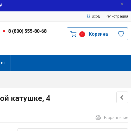
!
Вход
Регистрация
9
8 (800) 555-80-68
Корзина
0
ты
ой катушке, 4
В сравнение