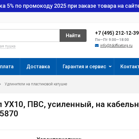
ка 5% по промокоду
2025
при заказе товара на сайте
+7 (495) 212-12-3
Найти
Пн—Пт 9:00—18:00
info@tdofficetorg.ru
вая пушка
плата
Доставка
Гарантия и сервис
Контак
Удлинители на пластиковой катушке
п УХ10, ПВС, усиленный, на кабельн
95870