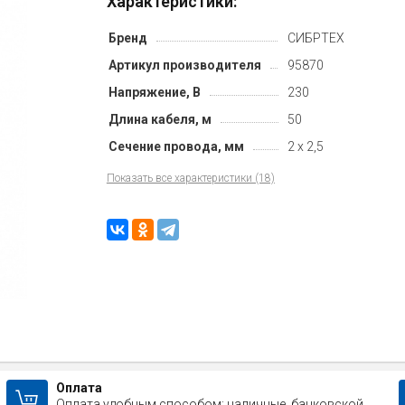
Характеристики:
Бренд
СИБРТЕХ
Артикул производителя
95870
Напряжение, В
230
Длина кабеля, м
50
Сечение провода, мм
2 x 2,5
Показать все характеристики (18)
Оплата
Оплата удобным способом: наличные, банковской