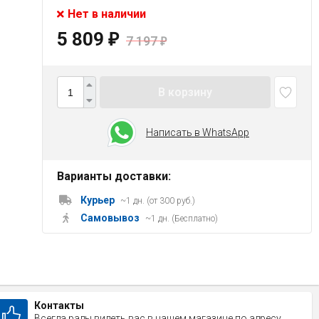
Нет в наличии
5 809
₽
7 197
₽
В корзину
Написать в WhatsApp
Варианты доставки:
Курьер
~1 дн. (от 300 руб.)
Самовывоз
~1 дн. (Бесплатно)
Контакты
Всегда рады видеть вас в нашем магазине по адресу