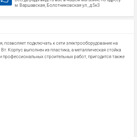
м. Варшавская, Болотниковская ул., д.5к3
ния, позволяет подключать к сети электрооборудование на
0 Вт. Корпус выполнен из пластика, а металлическая стойка
 и профессиональных строительных работ, пригодится также