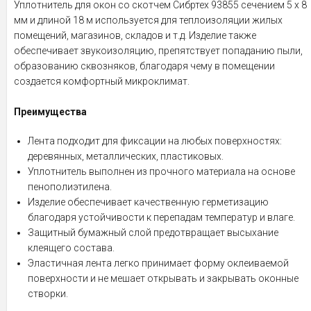
Уплотнитель для окон со скотчем Сибртех 93855 сечением 5 х 8
мм и длиной 18 м используется для теплоизоляции жилых
помещений, магазинов, складов и т.д. Изделие также
обеспечивает звукоизоляцию, препятствует попаданию пыли,
образованию сквозняков, благодаря чему в помещении
создается комфортный микроклимат.
Преимущества
Лента подходит для фиксации на любых поверхностях:
деревянных, металлических, пластиковых.
Уплотнитель выполнен из прочного материала на основе
пенополиэтилена.
Изделие обеспечивает качественную герметизацию
благодаря устойчивости к перепадам температур и влаге.
Защитный бумажный слой предотвращает высыхание
клеящего состава.
Эластичная лента легко принимает форму оклеиваемой
поверхности и не мешает открывать и закрывать оконные
створки.