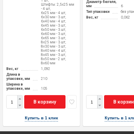
1 шт,
Диаметр бюгеля,
Штифты: 2,5х25 мм
мм
6
- 4 шт,
Тип упаковки
без упа
6х25 мм - 4 шт,
6х30 мм - 3 шт,
Вес, кг
0,062
6х40 мм - 4 шт,
6х45 мм - 3 шт,
6х50 мм - 3 шт,
6х60 мм - 3 шт,
6х65 мм - 3 шт,
8х25 мм - 3 шт,
8х30 мм - 3 шт,
8х40 мм - 4 шт,
8х45 мм - 3 шт,
8х50 мм - 2 шт,
8х60 мм
Вес, кг
1,092
Длина в
упаковке, мм
210
Ширина в
упаковке, мм
105
В корзину
В корзин
Купить в 1 клик
Купить в 1 кл