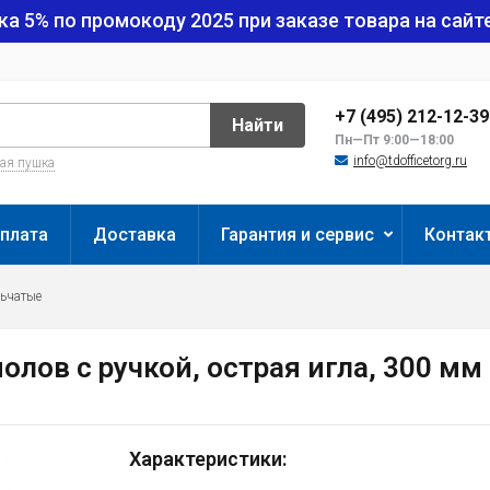
ка 5% по промокоду
2025
при заказе товара на сайте
+7 (495) 212-12-3
Найти
Пн—Пт 9:00—18:00
info@tdofficetorg.ru
вая пушка
плата
Доставка
Гарантия и сервис
Контак
льчатые
лов с ручкой, острая игла, 300 мм
Характеристики: