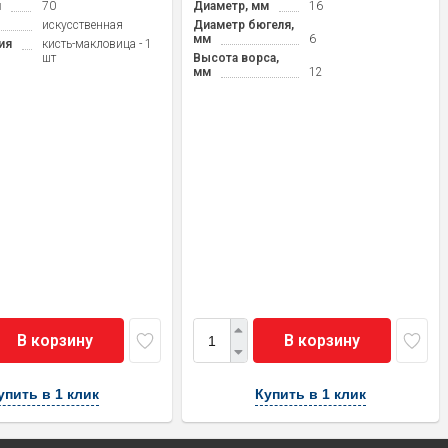
м
70
Диаметр, мм
16
искусственная
Диаметр бюгеля,
мм
6
ия
кисть-макловица - 1
шт
Высота ворса,
мм
12
В корзину
В корзину
упить в 1 клик
Купить в 1 клик