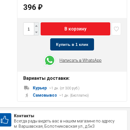
396
₽
В корзину
Купить в 1 клик
Написать в WhatsApp
Варианты доставки:
Курьер
~1 дн. (от 300 руб.)
Самовывоз
~1 дн. (Бесплатно)
Контакты
Всегда рады видеть вас в нашем магазине по адресу
м. Варшавская, Болотниковская ул., д.5к3