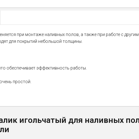
меняется при монтаже наливных полов, а также при работе с друг
одят для покрытий небольшой толщины.
что обеспечивает эффективность работы.
 очень простой.
лик игольчатый для наливных полов
или