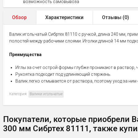
возможность самовывоза
Обзор
Характеристики
Отзывы (
0
)
Валик игольчатый Сибртех 81110 с ручкой, длина 240 мм, при
полостей между рабочими слоями. Иголки длиной 14 мм подх
Преимущества
Иглы за счет острой формы глубже проникают в раствор, 
Рукоятка подходит под удлиняющий стержень.
Валик легко отмывается от раствора, поэтому уход за ним
Категория:
Валики игольчатые
Покупатели, которые приобрели Ва
300 мм Сибртех 81111, также куп