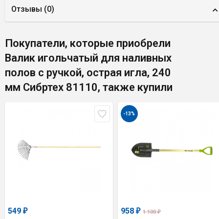
Отзывы (
0
)
Покупатели, которые приобрели
Валик игольчатый для наливных
полов с ручкой, острая игла, 240
мм Сибртех 81110, также купили
-13%
549
958
₽
₽
1 100
₽