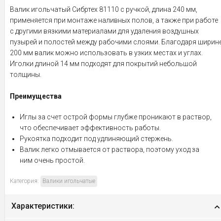
Валик игольчатый Сибртех 81110 с ручкой, длина 240 мм,
применяется при монтаже наливных полов, а также при работе
с другими вязкими материалами для удаления воздушных
пузырей и полостей между рабочими слоями. Благодаря ширин
200 мм валик можно использовать в узких местах и углах.
Иголки длиной 14 мм подходят для покрытий небольшой
толщины.
Преимущества
Иглы за счет острой формы глубже проникают в раствор,
что обеспечивает эффективность работы.
Рукоятка подходит под удлиняющий стержень.
Валик легко отмывается от раствора, поэтому уход за
ним очень простой.
Категория:
Валики игольчатые
Характеристики: