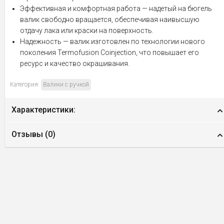
Эффективная и комфортная работа — надетый на бюгель
валик свободно вращается, обеспечивая наивысшую
отдачу лака или краски на поверхность.
Надежность — валик изготовлен по технологии нового
поколения Termofusion Coinjection, что повышает его
ресурс и качество окрашивания.
Категория:
Валики с ручкой
Характеристики:
Отзывы (
0
)