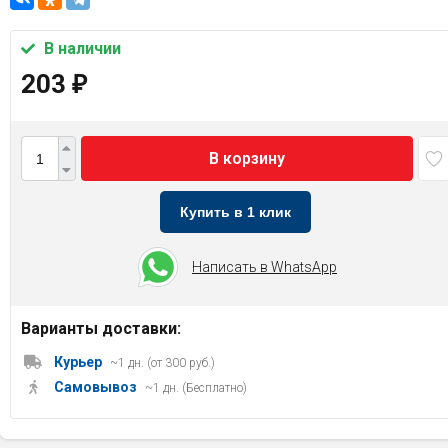
В наличии
203
₽
В корзину
Купить в 1 клик
Написать в WhatsApp
Варианты доставки:
Курьер
~1 дн. (от 300 руб.)
Самовывоз
~1 дн. (Бесплатно)