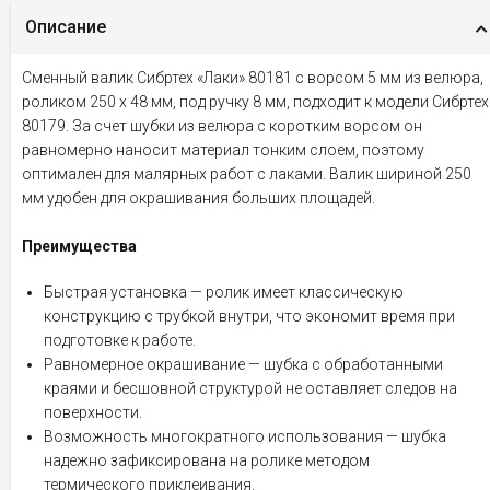
Описание
Сменный валик Сибртех «Лаки» 80181 с ворсом 5 мм из велюра,
роликом 250 х 48 мм, под ручку 8 мм, подходит к модели Сибртех
80179. За счет шубки из велюра с коротким ворсом он
равномерно наносит материал тонким слоем, поэтому
оптимален для малярных работ с лаками. Валик шириной 250
мм удобен для окрашивания больших площадей.
Преимущества
Быстрая установка — ролик имеет классическую
конструкцию с трубкой внутри, что экономит время при
подготовке к работе.
Равномерное окрашивание — шубка с обработанными
краями и бесшовной структурой не оставляет следов на
поверхности.
Возможность многократного использования — шубка
надежно зафиксирована на ролике методом
термического приклеивания.