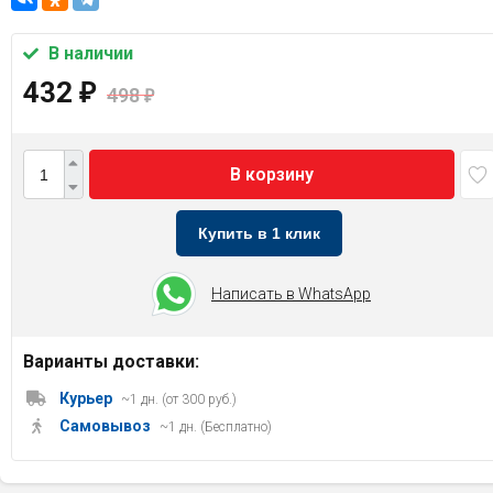
В наличии
432
₽
498
₽
В корзину
Купить в 1 клик
Написать в WhatsApp
Варианты доставки:
Курьер
~1 дн. (от 300 руб.)
Самовывоз
~1 дн. (Бесплатно)