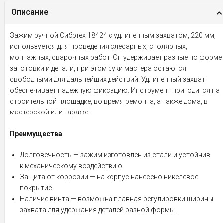
Описание
Зажим ручной Сибртех 18424 с удлиненным захватом, 220 мм,
используется для проведения слесарных, столярных,
монтажных, сварочных работ. Он удерживает разные по форме
заготовки и детали, при этом руки мастера остаются
свободными для дальнейших действий. Удлиненный захват
обеспечивает надежную фиксацию. Инструмент пригодится на
строительной площадке, во время ремонта, а также дома, в
мастерской или гараже.
Преимущества
Долговечность — зажим изготовлен из стали и устойчив
к механическому воздействию.
Защита от коррозии — на корпус нанесено никелевое
покрытие.
Наличие винта — возможна плавная регулировки ширины
захвата для удержания деталей разной формы.