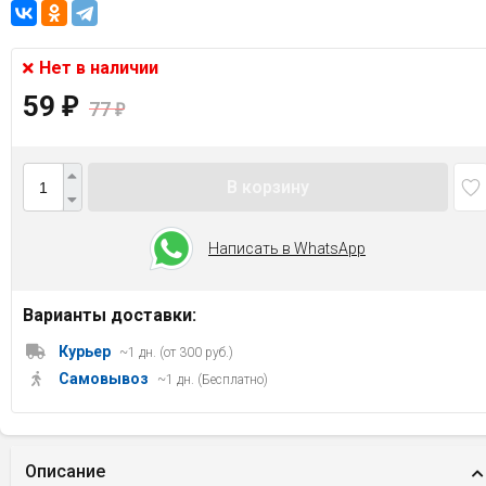
Нет в наличии
59
₽
77
₽
В корзину
Написать в WhatsApp
Варианты доставки:
Курьер
~1 дн. (от 300 руб.)
Самовывоз
~1 дн. (Бесплатно)
Описание