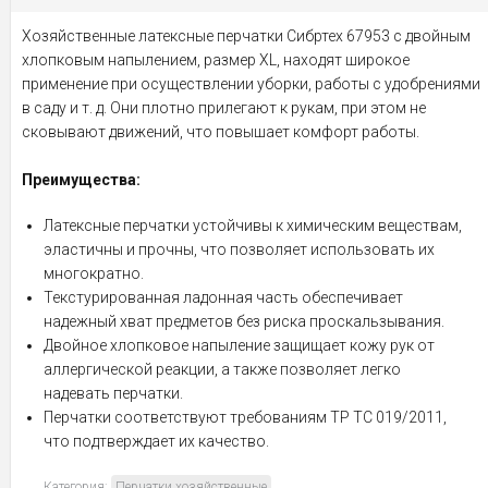
Хозяйственные латексные перчатки Сибртех 67953 с двойным
хлопковым напылением, размер XL, находят широкое
применение при осуществлении уборки, работы с удобрениями
в саду и т. д. Они плотно прилегают к рукам, при этом не
сковывают движений, что повышает комфорт работы.
Преимущества:
Латексные перчатки устойчивы к химическим веществам,
эластичны и прочны, что позволяет использовать их
многократно.
Текстурированная ладонная часть обеспечивает
надежный хват предметов без риска проскальзывания.
Двойное хлопковое напыление защищает кожу рук от
аллергической реакции, а также позволяет легко
надевать перчатки.
Перчатки соответствуют требованиям ТР ТС 019/2011,
что подтверждает их качество.
Категория:
Перчатки хозяйственные