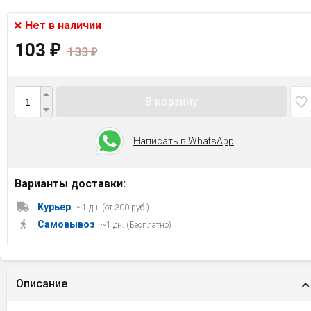
Нет в наличии
103
₽
133
₽
В корзину
Написать в WhatsApp
Варианты доставки:
Курьер
~1 дн. (от 300 руб.)
Самовывоз
~1 дн. (Бесплатно)
Описание