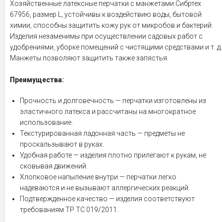
Хозяйственные латексные перчатки с манжетами Сибртех
67956, размер L, устойчивы к воздействию воды, бытовой
химии, способны защитить кожу рук от микробов и бактерий.
Изделия незаменимы при осуществлении садовых работ с
удобрениями, уборке помещений с чистящими средствами и т. д.
Манжеты позволяют защитить также запястья.
Преимущества:
Прочность и долговечность — перчатки изготовлены из
эластичного латекса и рассчитаны на многократное
использование.
Текстурированная ладонная часть — предметы не
проскальзывают в руках.
Удобная работе — изделия плотно прилегают к рукам, не
сковывая движений.
Хлопковое напыление внутри — перчатки легко
надеваются и не вызывают аллергических реакций.
Подтвержденное качество — изделия соответствуют
требованиям ТР ТС 019/2011.